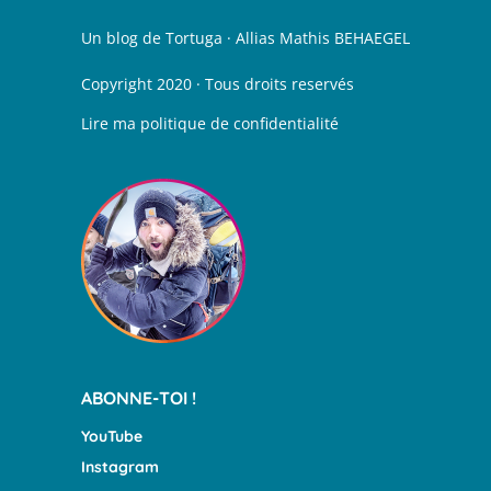
Un blog de
Tortuga
· Allias
Mathis BEHAEGEL
Copyright 2020 · Tous droits reservés
Lire ma
politique de confidentialité
ABONNE-TOI !
YouTube
Instagram