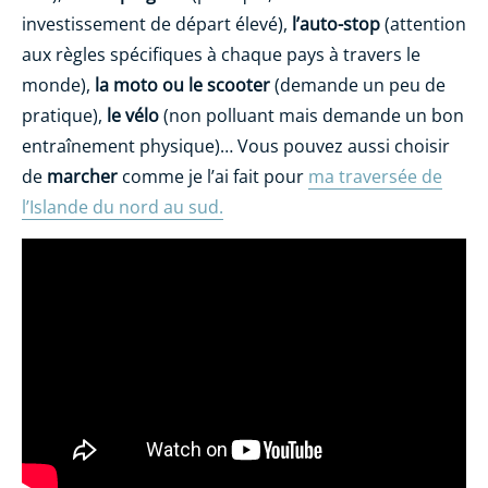
investissement de départ élevé),
l’auto-stop
(attention
aux règles spécifiques à chaque pays à travers le
monde),
la moto ou le scooter
(demande un peu de
pratique),
le vélo
(non polluant mais demande un bon
entraînement physique)… Vous pouvez aussi choisir
de
marcher
comme je l’ai fait pour
ma traversée de
l’Islande du nord au sud.