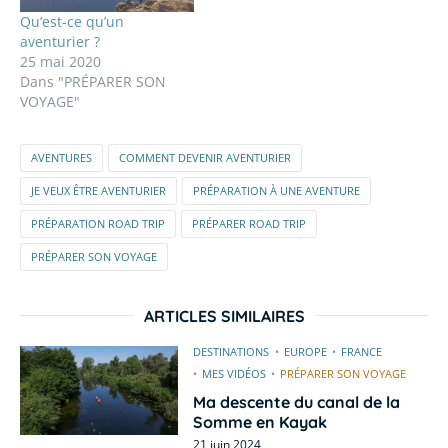
Qu’est-ce qu’un
aventurier ?
25 mai 2020
Dans "PRÉPARER SON
VOYAGE"
AVENTURES
COMMENT DEVENIR AVENTURIER
JE VEUX ÊTRE AVENTURIER
PRÉPARATION À UNE AVENTURE
PRÉPARATION ROAD TRIP
PRÉPARER ROAD TRIP
PRÉPARER SON VOYAGE
ARTICLES SIMILAIRES
DESTINATIONS
EUROPE
FRANCE
MES VIDÉOS
PRÉPARER SON VOYAGE
Ma descente du canal de la
Somme en Kayak
21 juin 2024