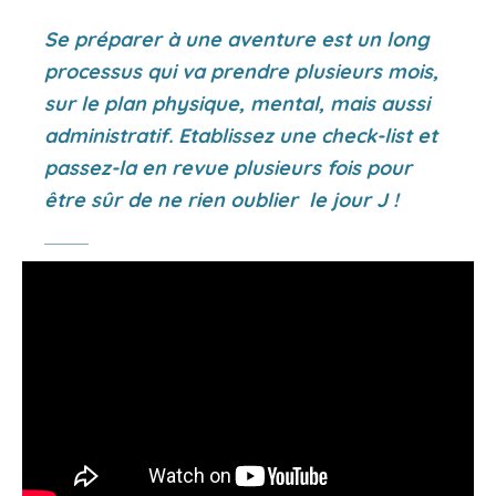
Se préparer à une aventure est un long
processus qui va prendre plusieurs mois,
sur le plan physique, mental, mais aussi
administratif. Etablissez une check-list et
passez-la en revue plusieurs fois pour
être sûr de ne rien oublier le jour J !