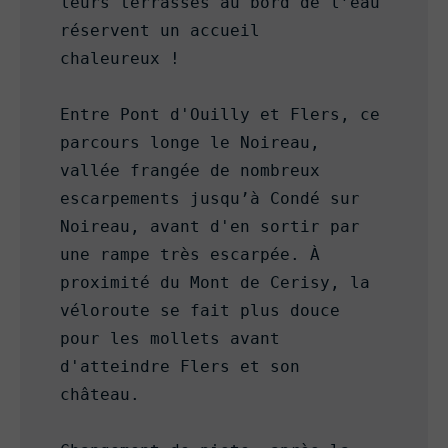
leurs terrasses au bord de l’eau 
réservent un accueil 
chaleureux !

Entre Pont d'Ouilly et Flers, ce 
parcours longe le Noireau, 
vallée frangée de nombreux 
escarpements jusqu’à Condé sur 
Noireau, avant d'en sortir par 
une rampe très escarpée. À 
proximité du Mont de Cerisy, la 
véloroute se fait plus douce 
pour les mollets avant 
d'atteindre Flers et son 
château.
