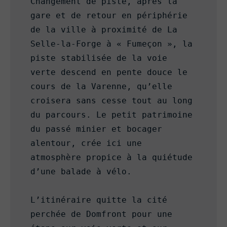
Changement de piste, après la 
gare et de retour en périphérie 
de la ville à proximité de La 
Selle-la-Forge à « Fumeçon », la 
piste stabilisée de la voie 
verte descend en pente douce le 
cours de la Varenne, qu’elle 
croisera sans cesse tout au long 
du parcours. Le petit patrimoine 
du passé minier et bocager 
alentour, crée ici une 
atmosphère propice à la quiétude 
d’une balade à vélo.

L’itinéraire quitte la cité 
perchée de Domfront pour une 