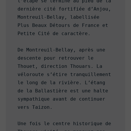
l’étape se termine au pied de la 
dernière cité fortifiée d’Anjou, 
Montreuil-Bellay, labellisée 
Plus Beaux Détours de France et 
Petite Cité de caractère.

De Montreuil-Bellay, après une 
descente pour retrouver le 
Thouet, direction Thouars. La 
véloroute s’étire tranquillement 
le long de la rivière. L’étang 
de la Ballastière est une halte 
sympathique avant de continuer 
vers Taizon.

Une fois le centre historique de 