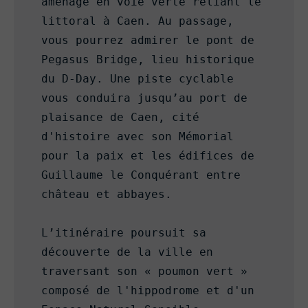
aménagé en voie verte reliant le 
littoral à Caen. Au passage, 
vous pourrez admirer le pont de 
Pegasus Bridge, lieu historique 
du D-Day. Une piste cyclable 
vous conduira jusqu’au port de 
plaisance de Caen, cité 
d'histoire avec son Mémorial 
pour la paix et les édifices de 
Guillaume le Conquérant entre 
château et abbayes.

L’itinéraire poursuit sa 
découverte de la ville en 
traversant son « poumon vert » 
composé de l'hippodrome et d'un 