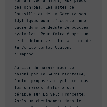
son arrivée à Niort, aux pieds 
des donjons. Les sites de 
Roussille et de La Garette sont 
idylliques pour s’accorder une 
pause dans ce dédale de boucles 
cyclables. Pour faire étape, un 
petit détour vers la capitale de 
la Venise verte, Coulon, 
s’impose.

Au cœur du marais mouillé, 
baigné par la Sèvre niortaise, 
Coulon propose au cycliste tous 
les services utiles à son 
périple sur La Vélo Francette. 
Après un cheminement dans le 