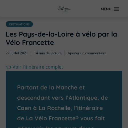
MENU
DESTINATIONS
Les Pays-de-la-Loire à vélo par la
Vélo Francette
27 juillet 2021
14 min de lecture
Ajouter un commentaire
👈 Voir l’itinéraire complet
Partant de la Manche et
descendant vers l’Atlantique, de
Caen à La Rochelle, l’itinéraire
de La Vélo Francette® vous fait