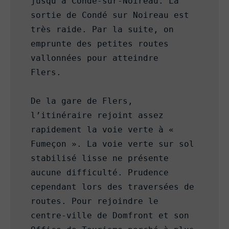
jusqu'à Condé-sur-Noireau. La 
sortie de Condé sur Noireau est 
très raide. Par la suite, on 
emprunte des petites routes 
vallonnées pour atteindre 
Flers. 

De la gare de Flers, 
l’itinéraire rejoint assez 
rapidement la voie verte à « 
Fumeçon ». La voie verte sur sol 
stabilisé lisse ne présente 
aucune difficulté. Prudence 
cependant lors des traversées de 
routes. Pour rejoindre le 
centre-ville de Domfront et son 