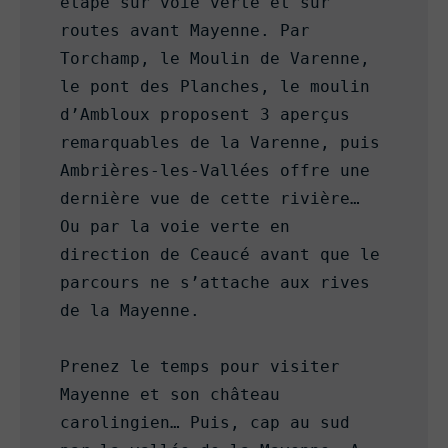
étape sur voie verte et sur 
routes avant Mayenne. Par 
Torchamp, le Moulin de Varenne, 
le pont des Planches, le moulin 
d’Ambloux proposent 3 aperçus 
remarquables de la Varenne, puis 
Ambrières-les-Vallées offre une 
dernière vue de cette rivière… 
Ou par la voie verte en 
direction de Ceaucé avant que le 
parcours ne s’attache aux rives 
de la Mayenne.

Prenez le temps pour visiter 
Mayenne et son château 
carolingien… Puis, cap au sud 