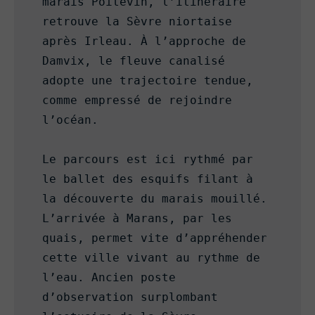
marais Poitevin, l’itinéraire 
retrouve la Sèvre niortaise 
après Irleau. À l’approche de 
Damvix, le fleuve canalisé 
adopte une trajectoire tendue, 
comme empressé de rejoindre 
l’océan.

Le parcours est ici rythmé par 
le ballet des esquifs filant à 
la découverte du marais mouillé. 
L’arrivée à Marans, par les 
quais, permet vite d’appréhender 
cette ville vivant au rythme de 
l’eau. Ancien poste 
d’observation surplombant 