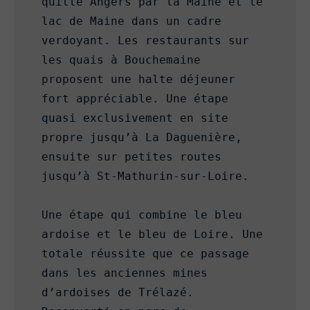
quitte Angers par la Maine et le 
lac de Maine dans un cadre 
verdoyant. Les restaurants sur 
les quais à Bouchemaine 
proposent une halte déjeuner 
fort appréciable. Une étape 
quasi exclusivement en site 
propre jusqu’à La Daguenière, 
ensuite sur petites routes 
jusqu’à St-Mathurin-sur-Loire.

Une étape qui combine le bleu 
ardoise et le bleu de Loire. Une 
totale réussite que ce passage 
dans les anciennes mines 
d’ardoises de Trélazé. 