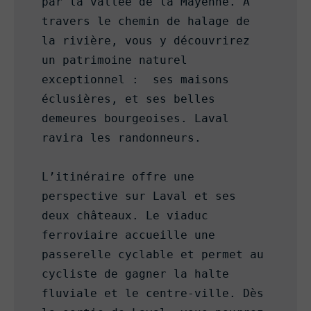
par la vallée de la Mayenne. A 
travers le chemin de halage de 
la rivière, vous y découvrirez 
un patrimoine naturel 
exceptionnel :  ses maisons 
éclusières, et ses belles 
demeures bourgeoises. Laval 
ravira les randonneurs.

L’itinéraire offre une 
perspective sur Laval et ses 
deux châteaux. Le viaduc 
ferroviaire accueille une 
passerelle cyclable et permet au 
cycliste de gagner la halte 
fluviale et le centre-ville. Dès 