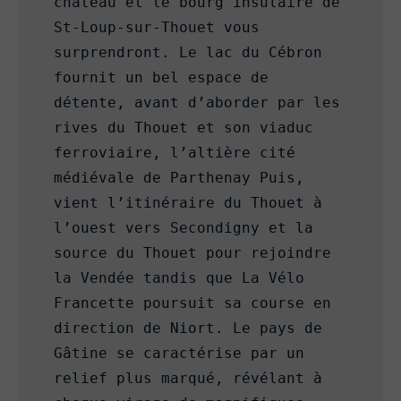
château et le bourg insulaire de 
St-Loup-sur-Thouet vous 
surprendront. Le lac du Cébron 
fournit un bel espace de 
détente, avant d’aborder par les 
rives du Thouet et son viaduc 
ferroviaire, l’altière cité 
médiévale de Parthenay Puis, 
vient l’itinéraire du Thouet à 
l’ouest vers Secondigny et la 
source du Thouet pour rejoindre 
la Vendée tandis que La Vélo 
Francette poursuit sa course en 
direction de Niort. Le pays de 
Gâtine se caractérise par un 
relief plus marqué, révélant à 