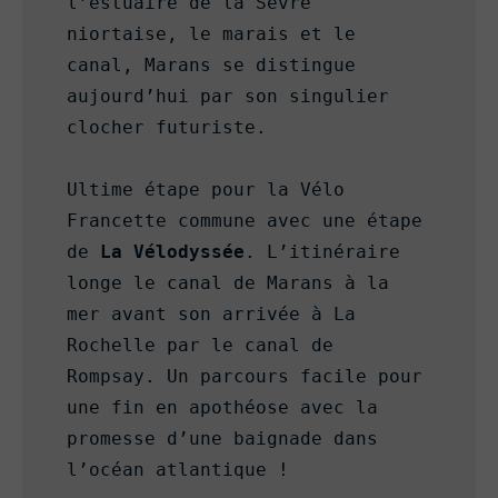
l’estuaire de la Sèvre 
niortaise, le marais et le 
canal, Marans se distingue 
aujourd’hui par son singulier 
clocher futuriste.

Ultime étape pour la Vélo 
Francette commune avec une étape 
de
 La Vélodyssée
. L’itinéraire 
longe le canal de Marans à la 
mer avant son arrivée à La 
Rochelle par le canal de 
Rompsay. Un parcours facile pour 
une fin en apothéose avec la 
promesse d’une baignade dans 
l’océan atlantique !