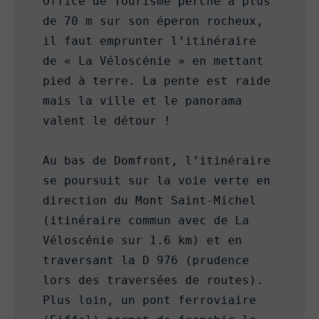
Office de Tourisme perché à plus 
de 70 m sur son éperon rocheux, 
il faut emprunter l’itinéraire 
de « La Véloscénie » en mettant 
pied à terre. La pente est raide 
mais la ville et le panorama 
valent le détour !

Au bas de Domfront, l’itinéraire 
se poursuit sur la voie verte en 
direction du Mont Saint-Michel 
(itinéraire commun avec de La 
Véloscénie sur 1.6 km) et en 
traversant la D 976 (prudence 
lors des traversées de routes). 
Plus loin, un pont ferroviaire 