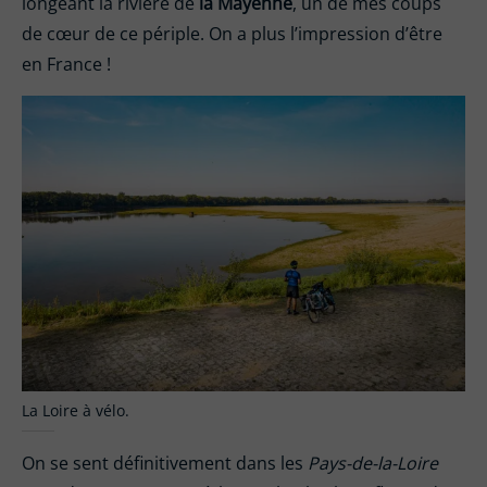
longeant la rivière de
la Mayenne
, un de mes coups
de cœur de ce périple. On a plus l’impression d’être
en France !
La Loire à vélo.
On se sent définitivement dans les
Pays-de-la-Loire