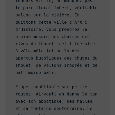
Thouars visité, ne manquez pas 
le parc floral Imbert, véritable 
balcon sur la rivière. En 
quittant cette ville d’Art & 
d’Histoire, vous prendrez la 
pleine mesure des charmes des 
rives du Thouet, cet itinéraire 
à vélo mêle ici ou là des 
aperçus bucoliques des chutes du 
Thouet, de vallons arborés et de 
patrimoine bâti. 

Étape inoubliable sur petites 
routes, Airvault en donne le ton 
avec son abbatiale, ses halles 
et sa fontaine souterraine. Le 