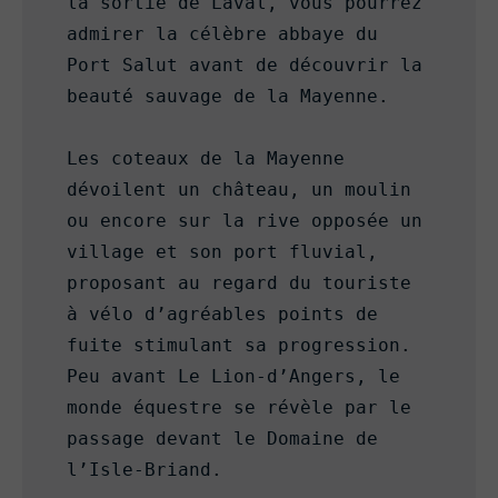
la sortie de Laval, vous pourrez 
admirer la célèbre abbaye du 
Port Salut avant de découvrir la 
beauté sauvage de la Mayenne.

Les coteaux de la Mayenne 
dévoilent un château, un moulin 
ou encore sur la rive opposée un 
village et son port fluvial, 
proposant au regard du touriste 
à vélo d’agréables points de 
fuite stimulant sa progression. 
Peu avant Le Lion-d’Angers, le 
monde équestre se révèle par le 
passage devant le Domaine de 
l’Isle-Briand.
