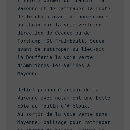
(Eiffel) permet de franchir la 
Varenne et de rattraper la route 
de Torchamp avant de poursuivre 
au choix par la voie verte en 
direction de Ceaucé ou de 
Torchamp, St-Fraimbault, Soucé 
avant de rattraper au lieu-dit 
la Boufferie la voie verte 
d’Ambrières-les-Vallées à 
Mayenne.

Relief prononcé autour de la 
Varenne avec notamment une belle 
côte au moulin d’Ambloux.

Au sortir de la voie verte dans 
Mayenne, balisage pour rattraper 