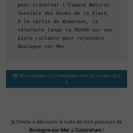
pour traverser l'Espace Naturel 
Sensible des Dunes de la Slack. 
À la sortie de Wimereux, la 
véloroute longe la RD940 sur une 
piste cyclable pour rejoindre 
Boulogne-sur-Mer.
🗺 TÉLÉCHARGER LES ITINÉRAIRES .GPX DE L’EURO-VÉLO
4
Je t’invite à découvrir la suite de mon parcours de
Boulogne-sur-Mer
à
Ouistreham
!