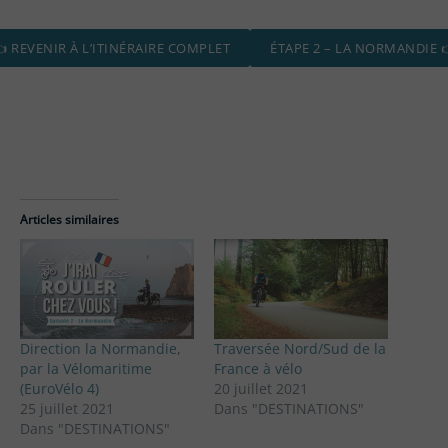
 REVENIR À L’ITINÉRAIRE COMPLET
ÉTAPE 2 – LA NORMANDIE 
Articles similaires
Direction la Normandie,
Traversée Nord/Sud de la
par la Vélomaritime
France à vélo
(EuroVélo 4)
20 juillet 2021
25 juillet 2021
Dans "DESTINATIONS"
Dans "DESTINATIONS"