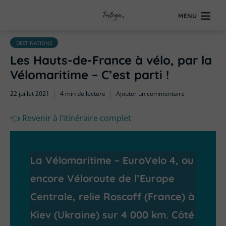
MENU
DESTINATIONS
Les Hauts-de-France à vélo, par la
Vélomaritime – C’est parti !
22 juillet 2021
4 min de lecture
Ajouter un commentaire
👈 Revenir à l’itinéraire complet
La Vélomaritime – EuroVelo 4, ou
encore Véloroute de l’Europe
Centrale, relie Roscoff (France) à
Kiev (Ukraine) sur 4 000 km. Côté